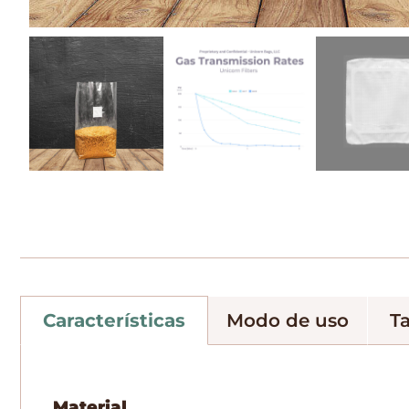
Características
Modo de uso
T
Material