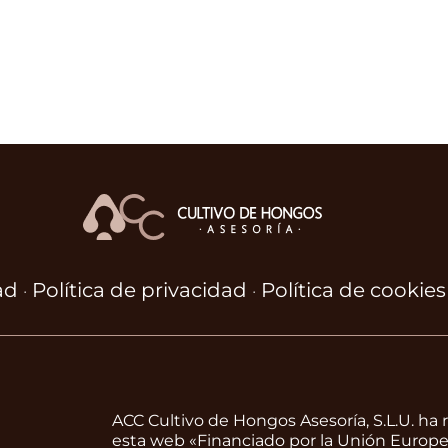
ad
Política de privacidad
Política de cookies
·
·
ACC Cultivo de Hongos Asesoría, S.L.U. ha r
esta web «Financiado por la Unión Europe