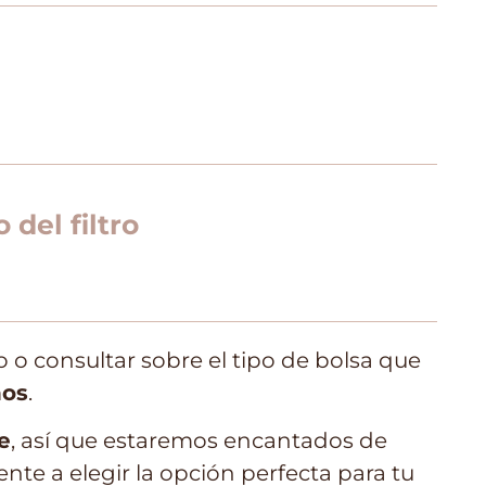
del filtro
 o consultar sobre el tipo de bolsa que
nos
.
e
, así que estaremos encantados de
te a elegir la opción perfecta para tu