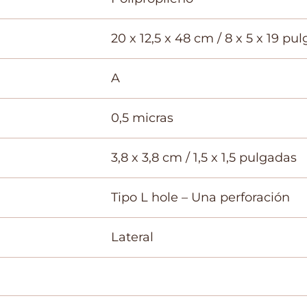
20 x 12,5 x 48 cm / 8 x 5 x 19 pu
A
0,5 micras
3,8 x 3,8 cm / 1,5 x 1,5 pulgadas
Tipo L hole – Una perforación
Lateral