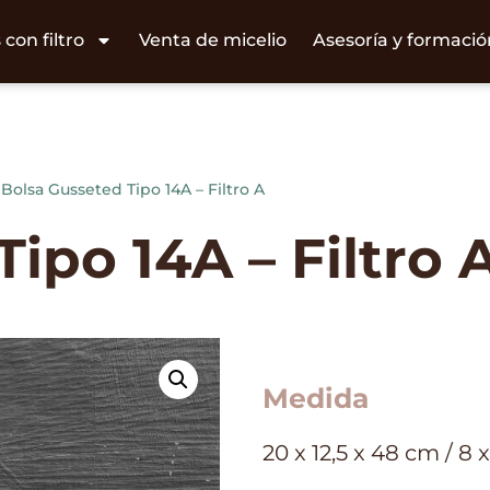
 con filtro
Venta de micelio
Asesoría y formació
Bolsa Gusseted Tipo 14A – Filtro A
ipo 14A – Filtro 
Medida
20 x 12,5 x 48 cm / 8 