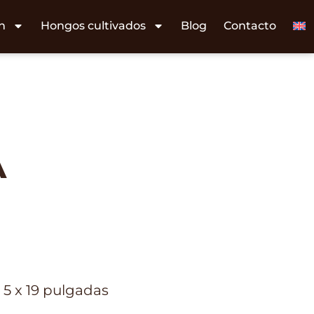
n
Hongos cultivados
Blog
Contacto
A
x 5 x 19 pulgadas