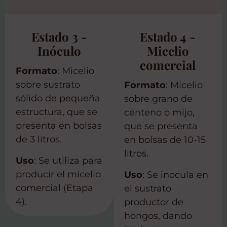
Estado 3 -
Estado 4 -
Inóculo
Micelio
comercial
Formato
: Micelio
sobre sustrato
Formato
: Micelio
sólido de pequeña
sobre grano de
estructura, que se
centeno o mijo,
presenta en bolsas
que se presenta
de 3 litros.
en bolsas de 10-15
litros.
Uso
: Se utiliza para
producir el micelio
Uso
: Se inocula en
comercial (Etapa
el sustrato
4).
productor de
hongos, dando