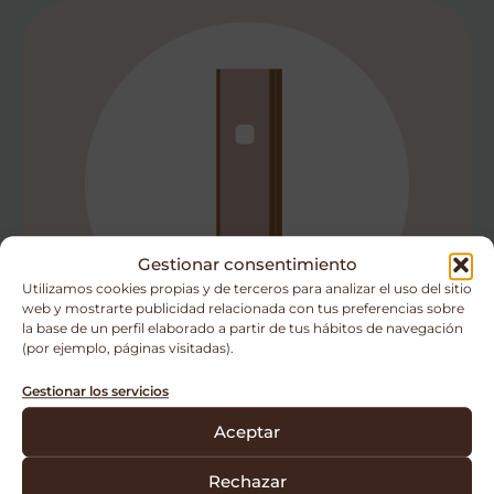
Gestionar consentimiento
Utilizamos cookies propias y de terceros para analizar el uso del sitio
web y mostrarte publicidad relacionada con tus preferencias sobre
la base de un perfil elaborado a partir de tus hábitos de navegación
(por ejemplo, páginas visitadas).
Estado 2 - Micelio madre
Gestionar los servicios
Aceptar
Formato
: Micelio sobre sustrato
Rechazar
sólido, que se presenta en bolsas de