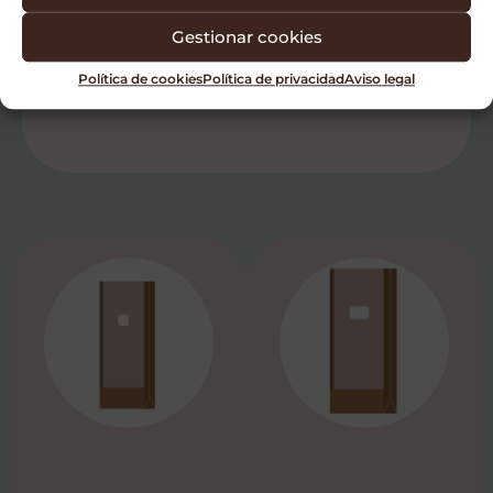
1 litro.
Gestionar cookies
Uso
: Se utiliza para producir el
Política de cookies
Política de privacidad
Aviso legal
inóculo (Etapa 3).