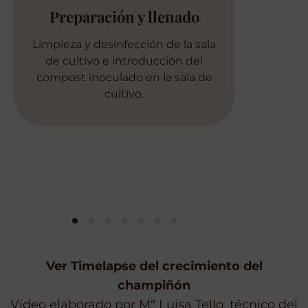
Preparación y llenado
Limpieza y desinfección de la sala
de cultivo e introducción del
s
compost inoculado en la sala de
cultivo.
Ver Timelapse del crecimiento del
champiñón
Vídeo elaborado por Mª Luisa Tello, técnico del