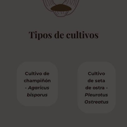
Tipos de cultivos
Cultivo de
Cultivo
champiñón
de seta
-
Agaricus
de ostra -
bisporus
Pleurotus
Ostreatus