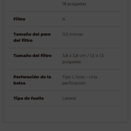
18 pulgadas
Filtro
A
Tamaño del poro
0,5 micras
del filtro
Tamaño del filtro
3,8 x 3,8 cm / 1,5 x 1,5
pulgadas
Perforación de la
Tipo L hole – Una
bolsa
perforación
Tipo de fuelle
Lateral