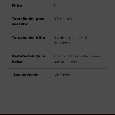
Filtro
T
Tamaño del poro
0,2 micras
del filtro
Tamaño del filtro
6 x 48 cm / 2,5 x 19
pulgadas
Perforación de la
Tipo pin holes – Pequeñas
bolsa
perforaciones
Tipo de fuelle
Sin fuelle