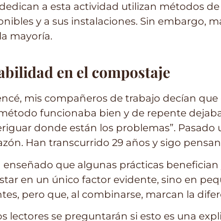
edican a esta actividad utilizan métodos de
nibles y a sus instalaciones. Sin embargo, m
la mayoría.
tabilidad en el compostaje
cé, mis compañeros de trabajo decían que era
método funcionaba bien y de repente dejaba d
riguar donde están los problemas”. Pasado 
zón. Han transcurrido 29 años y sigo pensa
 enseñado que algunas prácticas benefician y
tar en un único factor evidente, sino en peq
s, pero que, al combinarse, marcan la diferen
s lectores se preguntarán si esto es una expl