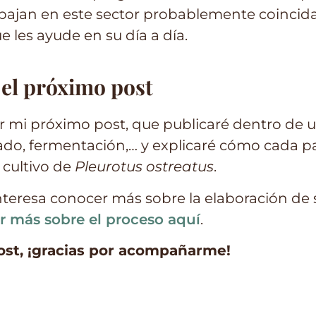
rabajan en este sector probablemente coinci
 les ayude en su día a día.
 el próximo post
eer mi próximo post, que publicaré dentro de 
do, fermentación,… y explicaré cómo cada pa
 cultivo de
Pleurotus ostreatus
.
 interesa conocer más sobre la elaboración de
r más sobre el proceso aquí
.
post, ¡gracias por acompañarme!