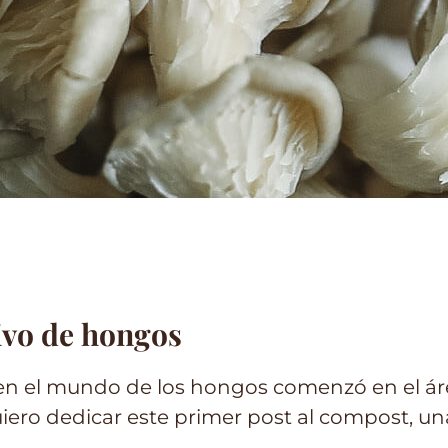
ivo de hongos
 en el mundo de los hongos comenzó en el ár
quiero dedicar este primer post al compost, u