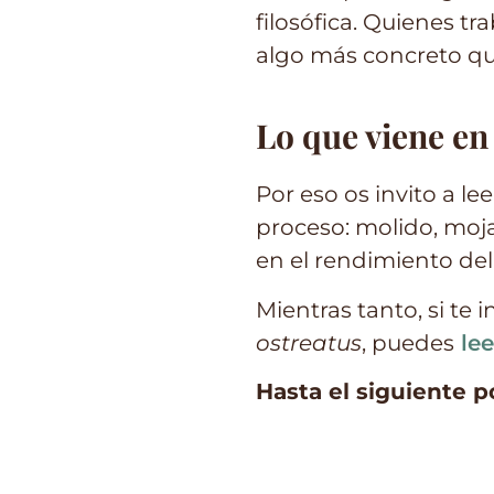
filosófica. Quienes t
algo más concreto que
Lo que viene en
Por eso os invito a l
proceso: molido, moja
en el rendimiento del
Mientras tanto, si te
ostreatus
, puedes
lee
Hasta el siguiente 