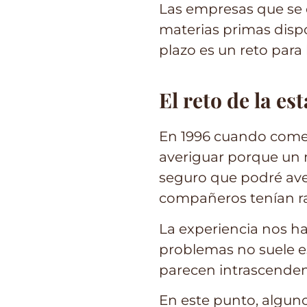
Las empresas que se d
materias primas dispo
plazo es un reto para 
El reto de la es
En 1996 cuando comen
averiguar porque un 
seguro que podré ave
compañeros tenían ra
La experiencia nos ha
problemas no suele es
parecen intrascendente
En este punto, alguno