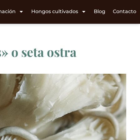
mación
Hongos cultivados
Blog
Contacto
» o seta ostra