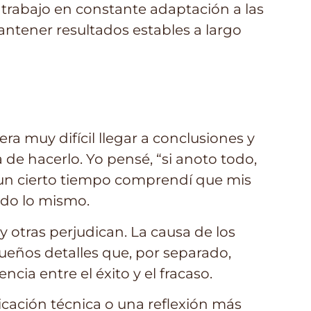
 trabajo en constante adaptación a las
antener resultados estables a largo
 muy difícil llegar a conclusiones y
e hacerlo. Yo pensé, “si anoto todo,
un cierto tiempo comprendí que mis
ndo lo mismo.
 otras perjudican. La causa de los
ueños detalles que, por separado,
cia entre el éxito y el fracaso.
icación técnica o una reflexión más