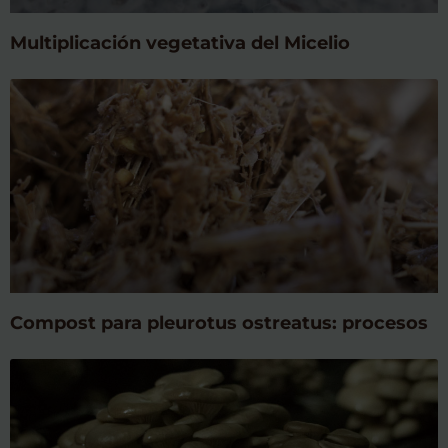
Multiplicación vegetativa del Micelio
Compost para pleurotus ostreatus: procesos