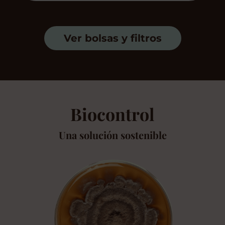
Ver bolsas y filtros
Biocontrol
Una solución sostenible