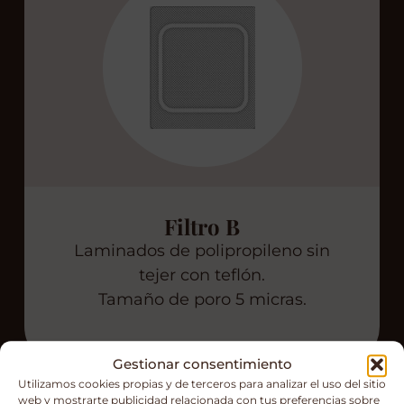
Filtro B
Laminados de polipropileno sin
tejer con teflón.
Tamaño de poro 5 micras.
Gestionar consentimiento
Utilizamos cookies propias y de terceros para analizar el uso del sitio
web y mostrarte publicidad relacionada con tus preferencias sobre