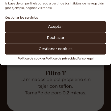
la base de un perfil elaborado a partir de tus hábitos de navegación
(por ejemplo, páginas visitadas).
Gestionar los servicios
Aceptar
Rechazar
Gestionar cookies
Política de cookies
Política de privacidad
Aviso legal
Filtro T
Laminados de polipropileno sin
tejer con teflón.
Tamaño de poro 0,2 micras.