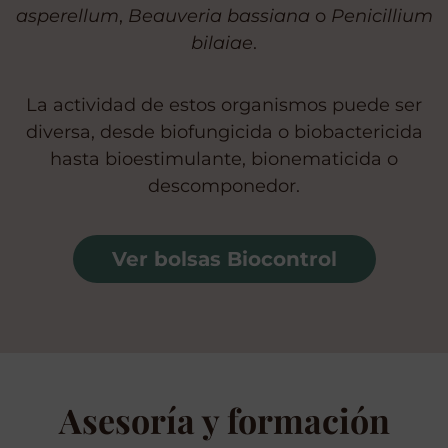
asperellum
,
Beauveria bassiana
o
Penicillium
bilaiae
.
La actividad de estos organismos puede ser
diversa, desde biofungicida o biobactericida
hasta bioestimulante, bionematicida o
descomponedor.
Ver bolsas Biocontrol
Asesoría y formación